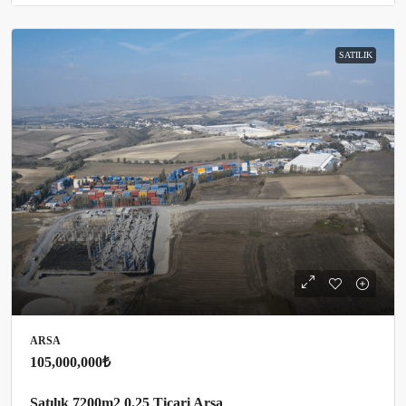
SATILIK
ARSA
105,000,000₺
Satılık 7200m2 0.25 Ticari Arsa