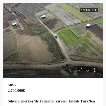
SATILIK
ACIL
ARSA
2,700,000₺
Silivri Fenerköy’de Yatırımın Zirvesi: Emlak Türk’ten