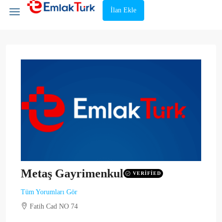
İlan Ekle
Metaş Gayrimenkul
VERIFIED
Tüm Yorumları Gör
Fatih Cad NO 74