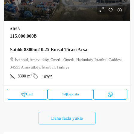
ARSA
115,000,000₺
Satılık 8300m2 0.25 Emsal Ticari Arsa
İstanbul, Arnavutköy, Ömerli, Ömerli, Hadımköy-İstanbul Caddesi,
34555 Arnavutköy/İstanbul, Türkiye
8300
m²
10265
Call
E-posta
Daha fazla yükle