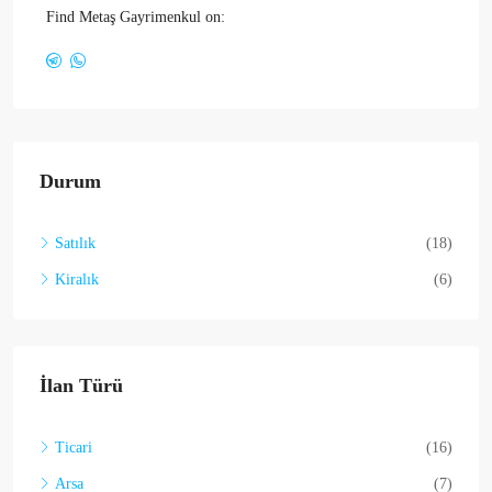
Find Metaş Gayrimenkul on:
Durum
Satılık
(18)
Kiralık
(6)
İlan Türü
Ticari
(16)
Arsa
(7)