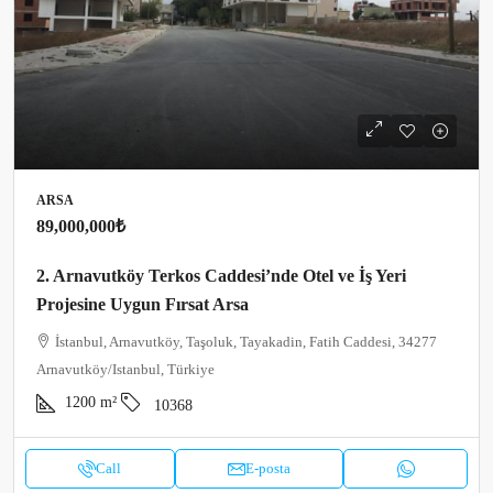
ARSA
89,000,000₺
2. Arnavutköy Terkos Caddesi’nde Otel ve İş Yeri
Projesine Uygun Fırsat Arsa
İstanbul, Arnavutköy, Taşoluk, Tayakadin, Fatih Caddesi, 34277
Arnavutköy/Istanbul, Türkiye
1200
m²
10368
Call
E-posta