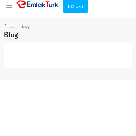
İlan Ekle
Ev
Blog
Blog