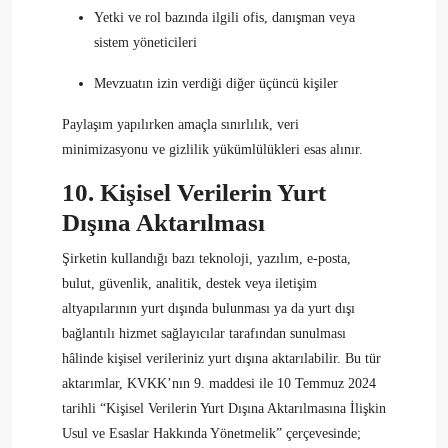
Yetki ve rol bazında ilgili ofis, danışman veya
sistem yöneticileri
Mevzuatın izin verdiği diğer üçüncü kişiler
Paylaşım yapılırken amaçla sınırlılık, veri
minimizasyonu ve gizlilik yükümlülükleri esas alınır.
10. Kişisel Verilerin Yurt
Dışına Aktarılması
Şirketin kullandığı bazı teknoloji, yazılım, e-posta,
bulut, güvenlik, analitik, destek veya iletişim
altyapılarının yurt dışında bulunması ya da yurt dışı
bağlantılı hizmet sağlayıcılar tarafından sunulması
hâlinde kişisel verileriniz yurt dışına aktarılabilir. Bu tür
aktarımlar, KVKK’nın 9. maddesi ile 10 Temmuz 2024
tarihli “Kişisel Verilerin Yurt Dışına Aktarılmasına İlişkin
Usul ve Esaslar Hakkında Yönetmelik” çerçevesinde;