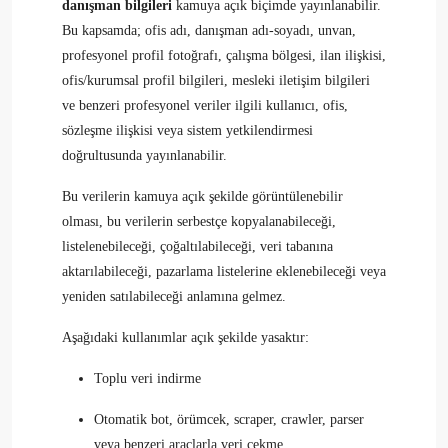
danışman bilgileri
kamuya açık biçimde yayınlanabilir.
Bu kapsamda; ofis adı, danışman adı-soyadı, unvan,
profesyonel profil fotoğrafı, çalışma bölgesi, ilan ilişkisi,
ofis/kurumsal profil bilgileri, mesleki iletişim bilgileri
ve benzeri profesyonel veriler ilgili kullanıcı, ofis,
sözleşme ilişkisi veya sistem yetkilendirmesi
doğrultusunda yayınlanabilir.
Bu verilerin kamuya açık şekilde görüntülenebilir
olması, bu verilerin serbestçe kopyalanabileceği,
listelenebileceği, çoğaltılabileceği, veri tabanına
aktarılabileceği, pazarlama listelerine eklenebileceği veya
yeniden satılabileceği anlamına gelmez.
Aşağıdaki kullanımlar açık şekilde yasaktır:
Toplu veri indirme
Otomatik bot, örümcek, scraper, crawler, parser
veya benzeri araçlarla veri çekme