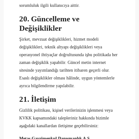
sorumluluk ilgili kullanıcıya aittir.
20. Güncelleme ve
Değişiklikler
Şirket, mevzuat değişiklikleri, hizmet modeli
değişiklikleri, teknik altyapı değişiklikleri veya
operasyonel ihtiyaçlar doğrultusunda işbu politikada her
zaman değişiklik yapabilir. Güncel metin internet
sitesinde yayımlandığı tarihten itibaren geçerli olur.
Esaslı değişiklikler olması hâlinde, uygun yöntemlerle
ayrıca bilgilendirme yapılabilir.
21. İletişim
Gizlilik politikası, kişisel verilerinizin işlenmesi veya
KVKK kapsamındaki talepleriniz hakkında bizimle
aşağıdaki kanallardan iletişime geçebilirsiniz:
Metaş Gayrimenkul Danışmanlık A.Ş.