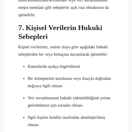
tesisi/kullanılması/korunması veya veri sorumlusunun
meşru menfaati gibi sebeplerle açık rıza olmaksızın da
işlenebilir.
7. Kişisel Verilerin Hukuki
Sebepleri
Kişisel verileriniz, somut olaya göre aşağıdaki hukuki
sebeplerden bir veya birkaçına dayanılarak işlenebilir:
Kanunlarda açıkça öngörülmesi
Bir sözleşmenin kurulması veya ifasıyla doğrudan
doğruya ilgili olması
Veri sorumlusunun hukuki yükümlülüğünü yerine
getirebilmesi için zorunlu olması
İlgili kişinin kendisi tarafından alenileştirilmiş
olması