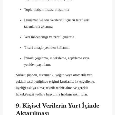
Toplu iletişim listesi oluşturma
Danışman ve ofis verilerini üçüncü taraf veri
tabanlarına aktarma
Veri madenciliği ve profil çıkarma
Ticari amaçlı yeniden kullanım
İzinsiz çoğaltma, indeksleme, arşivleme veya
yeniden yayınlama
Şirket; şüpheli, sistematik, yoğun veya otomatik veri
çekimi tespit ettiğinde erişimi kısıtlama, IP engelleme,
üyeliği askıya alma, teknik tedbir alma ve gerekli
hukuki/cezai yollara başvurma hakkını saklı tutar.
9. Kişisel Verilerin Yurt İçinde
Aktarılması