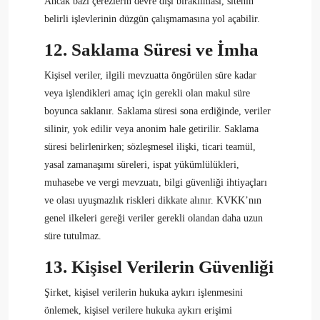
Ancak bazı çerezlerin devre dışı bırakılması, sitenin
belirli işlevlerinin düzgün çalışmamasına yol açabilir.
12. Saklama Süresi ve İmha
Kişisel veriler, ilgili mevzuatta öngörülen süre kadar
veya işlendikleri amaç için gerekli olan makul süre
boyunca saklanır. Saklama süresi sona erdiğinde, veriler
silinir, yok edilir veya anonim hale getirilir. Saklama
süresi belirlenirken; sözleşmesel ilişki, ticari teamül,
yasal zamanaşımı süreleri, ispat yükümlülükleri,
muhasebe ve vergi mevzuatı, bilgi güvenliği ihtiyaçları
ve olası uyuşmazlık riskleri dikkate alınır. KVKK’nın
genel ilkeleri gereği veriler gerekli olandan daha uzun
süre tutulmaz.
13. Kişisel Verilerin Güvenliği
Şirket, kişisel verilerin hukuka aykırı işlenmesini
önlemek, kişisel verilere hukuka aykırı erişimi