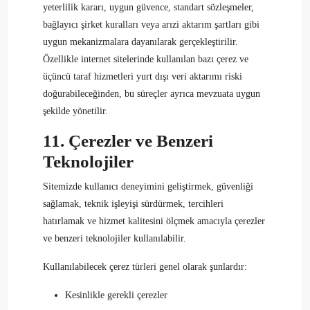
yeterlilik kararı, uygun güvence, standart sözleşmeler,
bağlayıcı şirket kuralları veya arızi aktarım şartları gibi
uygun mekanizmalara dayanılarak gerçekleştirilir.
Özellikle internet sitelerinde kullanılan bazı çerez ve
üçüncü taraf hizmetleri yurt dışı veri aktarımı riski
doğurabileceğinden, bu süreçler ayrıca mevzuata uygun
şekilde yönetilir.
11. Çerezler ve Benzeri
Teknolojiler
Sitemizde kullanıcı deneyimini geliştirmek, güvenliği
sağlamak, teknik işleyişi sürdürmek, tercihleri
hatırlamak ve hizmet kalitesini ölçmek amacıyla çerezler
ve benzeri teknolojiler kullanılabilir.
Kullanılabilecek çerez türleri genel olarak şunlardır:
Kesinlikle gerekli çerezler