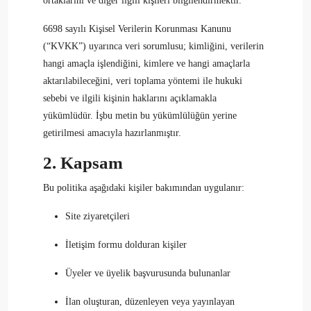
ortaklarını ve diğer ilgili kişileri bilgilendirmektir.
6698 sayılı Kişisel Verilerin Korunması Kanunu
(“KVKK”) uyarınca veri sorumlusu; kimliğini, verilerin
hangi amaçla işlendiğini, kimlere ve hangi amaçlarla
aktarılabileceğini, veri toplama yöntemi ile hukuki
sebebi ve ilgili kişinin haklarını açıklamakla
yükümlüdür. İşbu metin bu yükümlülüğün yerine
getirilmesi amacıyla hazırlanmıştır.
2. Kapsam
Bu politika aşağıdaki kişiler bakımından uygulanır:
Site ziyaretçileri
İletişim formu dolduran kişiler
Üyeler ve üyelik başvurusunda bulunanlar
İlan oluşturan, düzenleyen veya yayınlayan