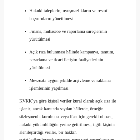
Hukuki taleplerin, uyuşmazlıkların ve resmî
başvuruların yönetilmesi
Finans, muhasebe ve raporlama süreçlerinin
yürütülmesi
Açık rıza bulunması hâlinde kampanya, tanıtım,
pazarlama ve ticari iletişim faaliyetlerinin
yürütülmesi
Mevzuata uygun şekilde arşivleme ve saklama
işlemlerinin yapılması
KVKK’ya göre kişisel veriler kural olarak açık rıza ile
işlenir; ancak kanunda sayılan hâllerde, örneğin
sözleşmenin kurulması veya ifası için gerekli olması,
hukuki yükümlülüğün yerine getirilmesi, ilgili kişinin
alenileştirdiği veriler, bir hakkın