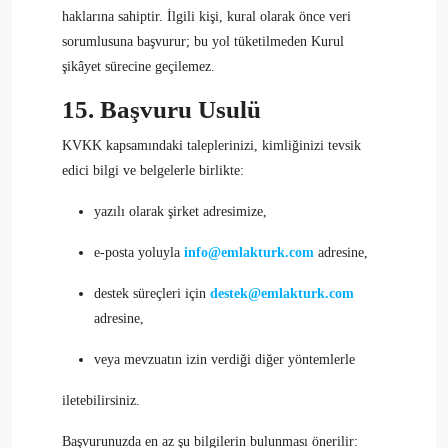
haklarına sahiptir. İlgili kişi, kural olarak önce veri
sorumlusuna başvurur; bu yol tüketilmeden Kurul
şikâyet sürecine geçilemez.
15. Başvuru Usulü
KVKK kapsamındaki taleplerinizi, kimliğinizi tevsik
edici bilgi ve belgelerle birlikte:
yazılı olarak şirket adresimize,
e-posta yoluyla
info@emlakturk.com
adresine,
destek süreçleri için
destek@emlakturk.com
adresine,
veya mevzuatın izin verdiği diğer yöntemlerle
iletebilirsiniz.
Başvurunuzda en az şu bilgilerin bulunması önerilir: