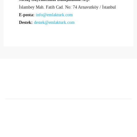
İslambey Mah. Fatih Cad. No: 74 Arnavutköy / İstanbul
E-posta:
info@emlakturk.com
Destek:
destek@emlakturk.com