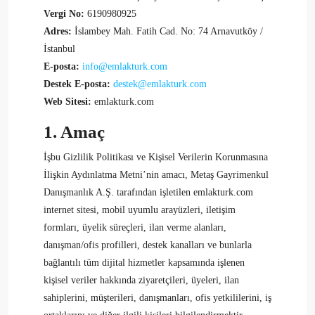
Vergi No:
6190980925
Adres:
İslambey Mah. Fatih Cad. No: 74 Arnavutköy /
İstanbul
E-posta:
info@emlakturk.com
Destek E-posta:
destek@emlakturk.com
Web Sitesi:
emlakturk.com
1. Amaç
İşbu Gizlilik Politikası ve Kişisel Verilerin Korunmasına
İlişkin Aydınlatma Metni’nin amacı, Metaş Gayrimenkul
Danışmanlık A.Ş. tarafından işletilen emlakturk.com
internet sitesi, mobil uyumlu arayüzleri, iletişim
formları, üyelik süreçleri, ilan verme alanları,
danışman/ofis profilleri, destek kanalları ve bunlarla
bağlantılı tüm dijital hizmetler kapsamında işlenen
kişisel veriler hakkında ziyaretçileri, üyeleri, ilan
sahiplerini, müşterileri, danışmanları, ofis yetkililerini, iş