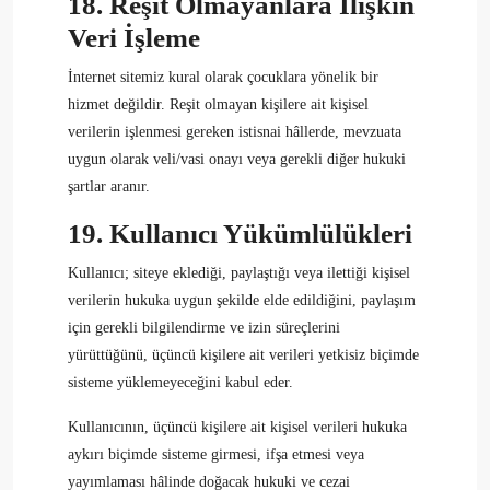
18. Reşit Olmayanlara İlişkin
Veri İşleme
İnternet sitemiz kural olarak çocuklara yönelik bir
hizmet değildir. Reşit olmayan kişilere ait kişisel
verilerin işlenmesi gereken istisnai hâllerde, mevzuata
uygun olarak veli/vasi onayı veya gerekli diğer hukuki
şartlar aranır.
19. Kullanıcı Yükümlülükleri
Kullanıcı; siteye eklediği, paylaştığı veya ilettiği kişisel
verilerin hukuka uygun şekilde elde edildiğini, paylaşım
için gerekli bilgilendirme ve izin süreçlerini
yürüttüğünü, üçüncü kişilere ait verileri yetkisiz biçimde
sisteme yüklemeyeceğini kabul eder.
Kullanıcının, üçüncü kişilere ait kişisel verileri hukuka
aykırı biçimde sisteme girmesi, ifşa etmesi veya
yayımlaması hâlinde doğacak hukuki ve cezai