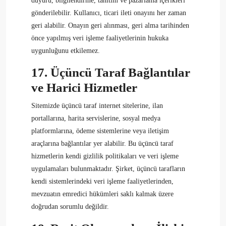
duyuru, bilgilendirme, tanıtım ve pazarlama içerikleri
gönderilebilir. Kullanıcı, ticari ileti onayını her zaman
geri alabilir. Onayın geri alınması, geri alma tarihinden
önce yapılmış veri işleme faaliyetlerinin hukuka
uygunluğunu etkilemez.
17. Üçüncü Taraf Bağlantılar
ve Harici Hizmetler
Sitemizde üçüncü taraf internet sitelerine, ilan
portallarına, harita servislerine, sosyal medya
platformlarına, ödeme sistemlerine veya iletişim
araçlarına bağlantılar yer alabilir. Bu üçüncü taraf
hizmetlerin kendi gizlilik politikaları ve veri işleme
uygulamaları bulunmaktadır. Şirket, üçüncü tarafların
kendi sistemlerindeki veri işleme faaliyetlerinden,
mevzuatın emredici hükümleri saklı kalmak üzere
doğrudan sorumlu değildir.