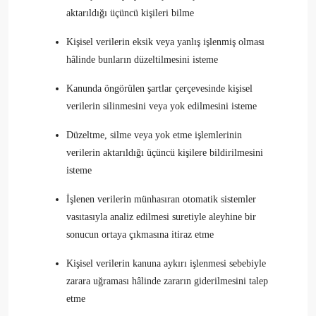
aktarıldığı üçüncü kişileri bilme
Kişisel verilerin eksik veya yanlış işlenmiş olması
hâlinde bunların düzeltilmesini isteme
Kanunda öngörülen şartlar çerçevesinde kişisel
verilerin silinmesini veya yok edilmesini isteme
Düzeltme, silme veya yok etme işlemlerinin
verilerin aktarıldığı üçüncü kişilere bildirilmesini
isteme
İşlenen verilerin münhasıran otomatik sistemler
vasıtasıyla analiz edilmesi suretiyle aleyhine bir
sonucun ortaya çıkmasına itiraz etme
Kişisel verilerin kanuna aykırı işlenmesi sebebiyle
zarara uğraması hâlinde zararın giderilmesini talep
etme