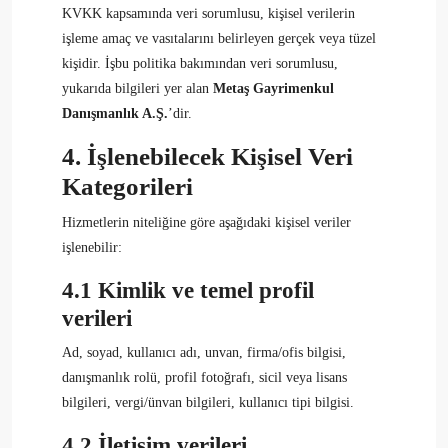
KVKK kapsamında veri sorumlusu, kişisel verilerin
işleme amaç ve vasıtalarını belirleyen gerçek veya tüzel
kişidir. İşbu politika bakımından veri sorumlusu,
yukarıda bilgileri yer alan
Metaş Gayrimenkul
Danışmanlık A.Ş.
’dir.
4. İşlenebilecek Kişisel Veri
Kategorileri
Hizmetlerin niteliğine göre aşağıdaki kişisel veriler
işlenebilir:
4.1 Kimlik ve temel profil
verileri
Ad, soyad, kullanıcı adı, unvan, firma/ofis bilgisi,
danışmanlık rolü, profil fotoğrafı, sicil veya lisans
bilgileri, vergi/ünvan bilgileri, kullanıcı tipi bilgisi.
4.2 İletişim verileri