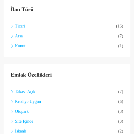
İlan Türü
Ticari
(16)
Arsa
(7)
Konut
(1)
Emlak Özellikleri
Takasa Açık
(7)
Krediye Uygun
(6)
Otopark
(3)
Site İçinde
(3)
İskanlı
(2)