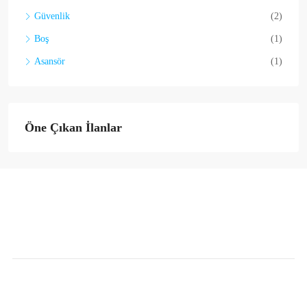
Güvenlik
(2)
Boş
(1)
Asansör
(1)
Öne Çıkan İlanlar