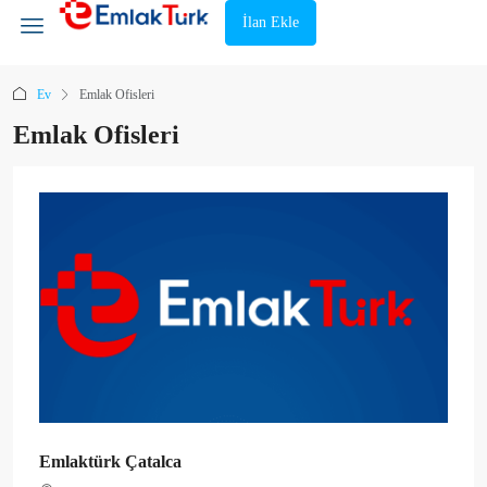
İlan Ekle
Ev
Emlak Ofisleri
Emlak Ofisleri
Emlaktürk Çatalca