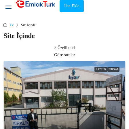
İlan Ekle
Ev
Site İçinde
Site İçinde
3 Özellikleri
Göre sırala:
SATILIK
FIRSAT