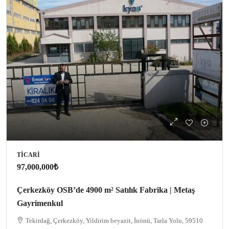
TICARI
97,000,000₺
Çerkezköy OSB’de 4900 m² Satılık Fabrika | Metaş
Gayrimenkul
Tekirdağ, Çerkezköy, Yildirim beyazit, İnönü, Tarla Yolu, 59510