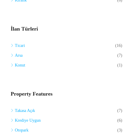
Kiralık
(6)
İlan Türleri
Ticari
(16)
Arsa
(7)
Konut
(1)
Property Features
Takasa Açık
(7)
Krediye Uygun
(6)
Otopark
(3)