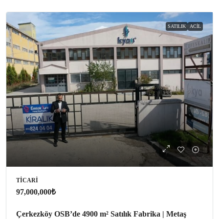
SATILIK
ACIL
TICARI
97,000,000₺
Çerkezköy OSB’de 4900 m² Satılık Fabrika | Metaş