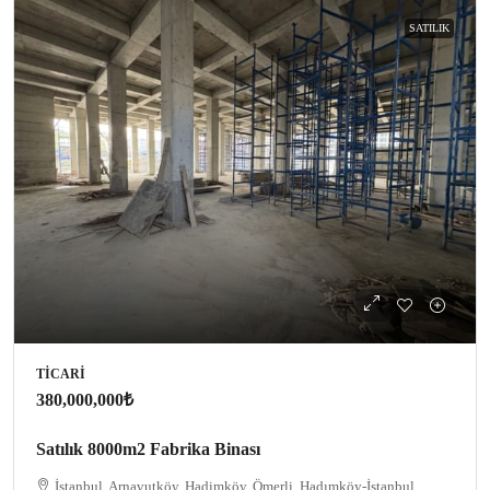
SATILIK
TICARI
380,000,000₺
Satılık 8000m2 Fabrika Binası
İstanbul, Arnavutköy, Hadimköy, Ömerli, Hadımköy-İstanbul