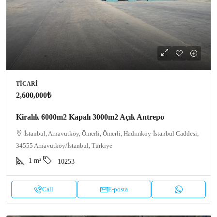
TICARI
2,600,000₺
Kiralık 6000m2 Kapalı 3000m2 Açık Antrepo
İstanbul, Arnavutköy, Ömerli, Ömerli, Hadımköy-İstanbul Caddesi,
34555 Arnavutköy/İstanbul, Türkiye
1
m²
10253
Call
E-posta