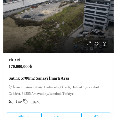
TICARI
170,000,000₺
Satılık 5700m2 Sanayi İmarlı Arsa
İstanbul, Arnavutköy, Hadimköy, Ömerli, Hadımköy-İstanbul
Caddesi, 34555 Arnavutköy/İstanbul, Türkiye
1
m²
10246