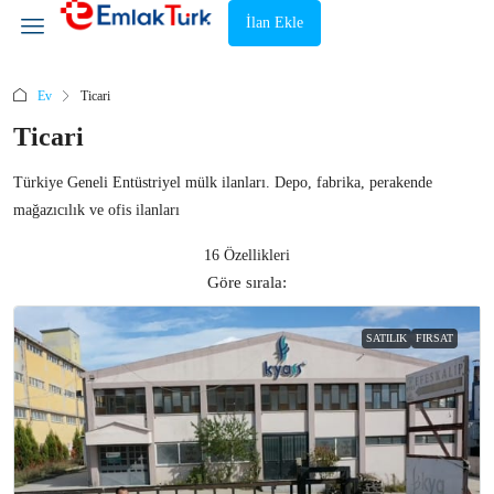
İlan Ekle
Ev
Ticari
Ticari
Türkiye Geneli Entüstriyel mülk ilanları. Depo, fabrika, perakende
mağazıcılık ve ofis ilanları
16 Özellikleri
Göre sırala:
SATILIK
FIRSAT