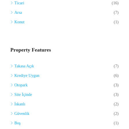
Ticari
(16)
Arsa
(7)
Konut
(1)
Property Features
Takasa Açık
(7)
Krediye Uygun
(6)
Otopark
(3)
Site İçinde
(3)
İskanlı
(2)
Güvenlik
(2)
Boş
(1)