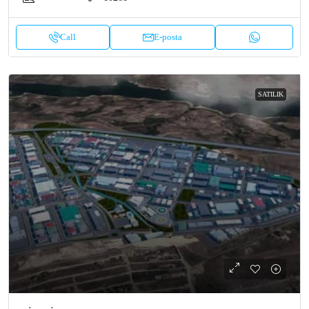
Call
E-posta
SATILIK