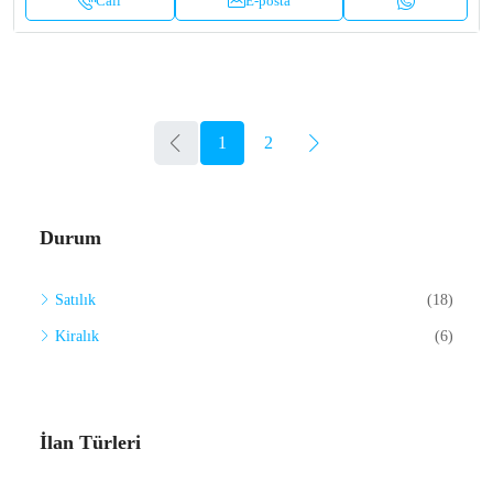
Call
E-posta
1
2
Durum
Satılık
(18)
Kiralık
(6)
İlan Türleri