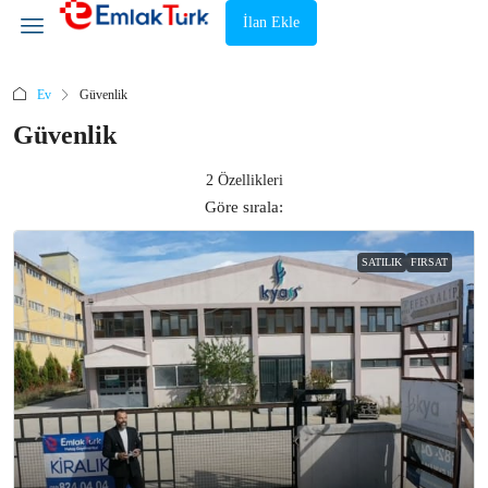
İlan Ekle
Ev
Güvenlik
Güvenlik
2 Özellikleri
Göre sırala:
SATILIK
FIRSAT