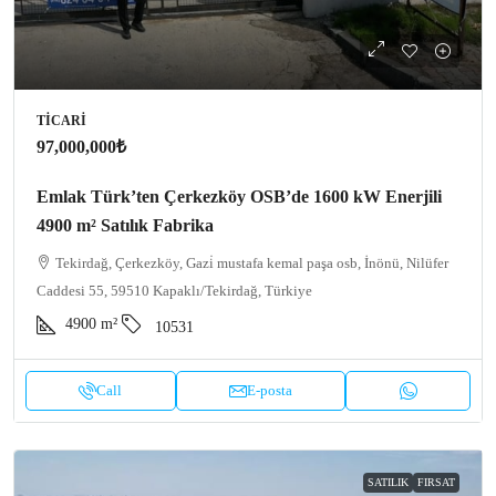
TICARI
97,000,000₺
Emlak Türk’ten Çerkezköy OSB’de 1600 kW Enerjili
4900 m² Satılık Fabrika
Tekirdağ, Çerkezköy, Gazi̇ mustafa kemal paşa osb, İnönü, Nilüfer
Caddesi 55, 59510 Kapaklı/Tekirdağ, Türkiye
4900
m²
10531
Call
E-posta
SATILIK
FIRSAT