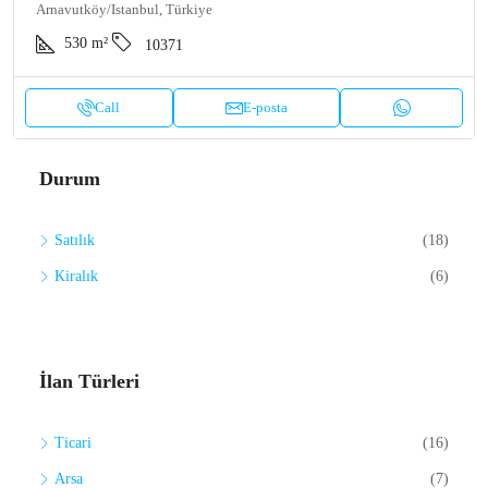
Arnavutköy/Istanbul, Türkiye
530
m²
10371
Call
E-posta
Durum
Satılık
(18)
Kiralık
(6)
İlan Türleri
Ticari
(16)
Arsa
(7)