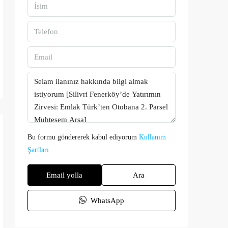
Bu formu göndererek kabul ediyorum
Kullanım
Şartları
Email yolla
Ara
WhatsApp