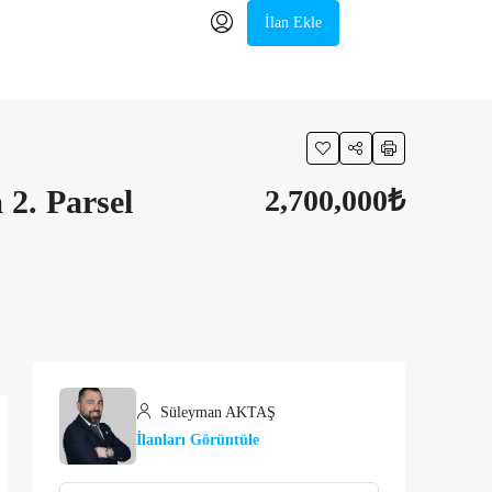
İlan Ekle
 2. Parsel
2,700,000₺
Süleyman AKTAŞ
İlanları Görüntüle