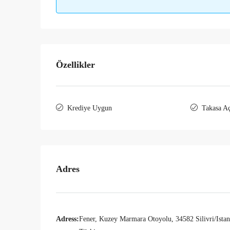
Özellikler
Krediye Uygun
Takasa A
Adres
Adress:
Fener, Kuzey Marmara Otoyolu, 34582 Silivri/Istan