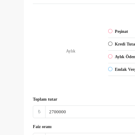
Peşinat
Kredi Tuta
Aylık
Aylık Öde
Emlak Verg
Toplam tutar
₺
Faiz oranı