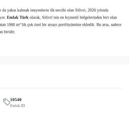
da yakın kalmak isteyenlerin ilk tercihi olan Silivri, 2026 yılında
iyor.
Emlak Türk
olarak, Silivri’nin en kıymetli bölgelerinden biri olan
tan 1060 m²’lik çok özel bir arsayı portföyümüze ekledik. Bu arsa, sadece
n biridir.
10540
Emlak ID