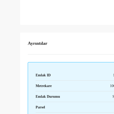
Ayrıntılar
Emlak ID
Metrekare
10
Emlak Durumu
S
Parsel