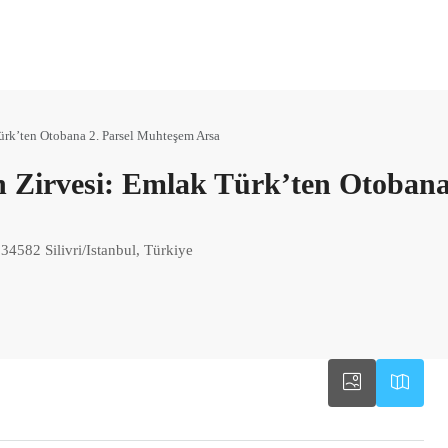
Türk’ten Otobana 2. Parsel Muhteşem Arsa
ın Zirvesi: Emlak Türk’ten Otobana
 34582 Silivri/Istanbul, Türkiye