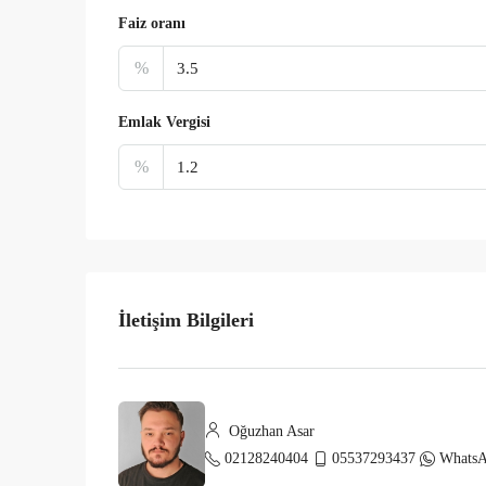
Faiz oranı
%
Emlak Vergisi
%
İletişim Bilgileri
Oğuzhan Asar
02128240404
05537293437
Whats