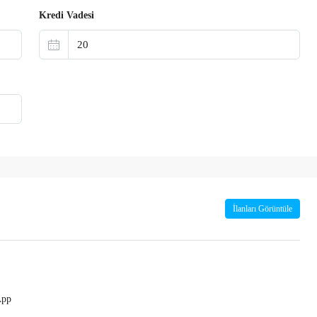
Kredi Vadesi
İlanları Görüntüle
App