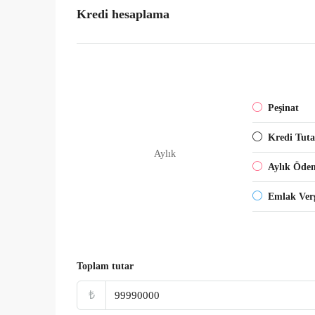
Kredi hesaplama
Peşinat
Kredi Tuta
Aylık
Aylık Öde
Emlak Verg
Toplam tutar
₺