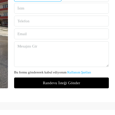
Bu formu göndererek kabul ediyorum
Kullanım Şartları
Randevu İsteği Gönder