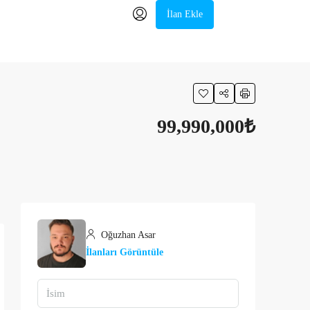
İlan Ekle
99,990,000₺
Oğuzhan Asar
İlanları Görüntüle