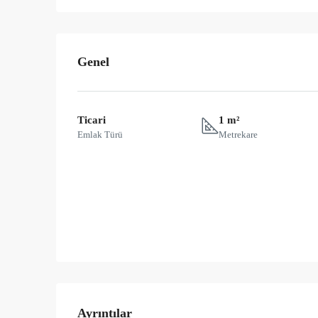
Genel
Ticari
1 m²
Emlak Türü
Metrekare
Ayrıntılar