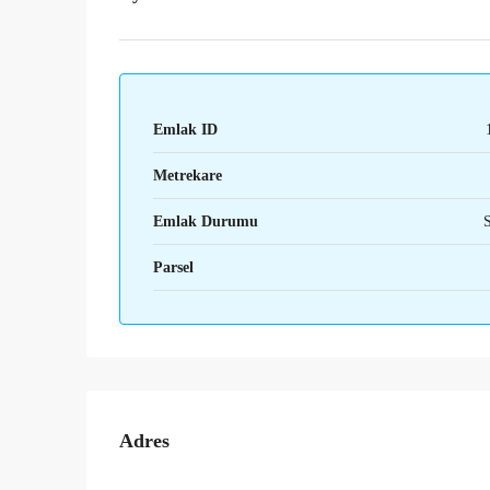
Emlak ID
Metrekare
Emlak Durumu
S
Parsel
Adres