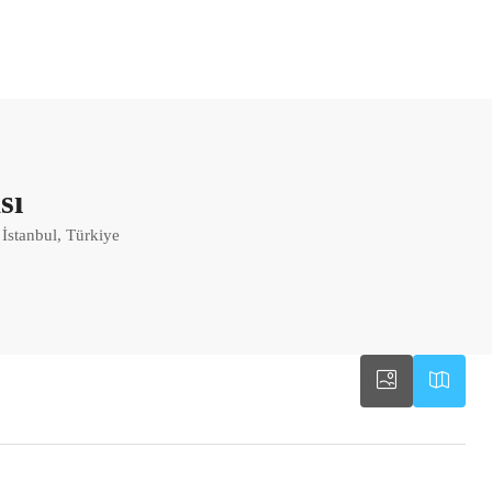
sı
İstanbul, Türkiye