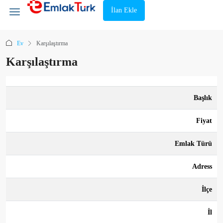
İlan Ekle
Ev
Karşılaştırma
Karşılaştırma
Başlık
Fiyat
Emlak Türü
Adress
İlçe
İl