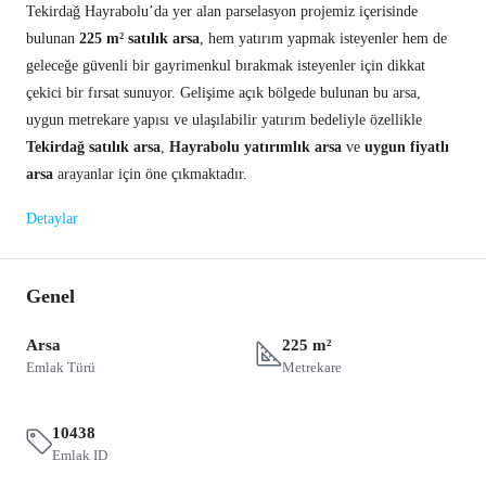
Tekirdağ Hayrabolu’da yer alan parselasyon projemiz içerisinde
bulunan
225 m² satılık arsa
, hem yatırım yapmak isteyenler hem de
geleceğe güvenli bir gayrimenkul bırakmak isteyenler için dikkat
çekici bir fırsat sunuyor. Gelişime açık bölgede bulunan bu arsa,
uygun metrekare yapısı ve ulaşılabilir yatırım bedeliyle özellikle
Tekirdağ satılık arsa
,
Hayrabolu yatırımlık arsa
ve
uygun fiyatlı
arsa
arayanlar için öne çıkmaktadır.
Detaylar
Genel
Arsa
225 m²
Emlak Türü
Metrekare
10438
Emlak ID