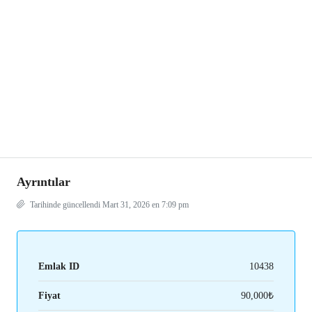
Ayrıntılar
Tarihinde güncellendi Mart 31, 2026 en 7:09 pm
Emlak ID
10438
Fiyat
90,000₺