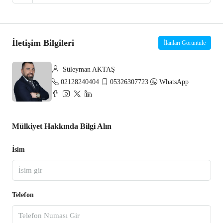
İletişim Bilgileri
İlanları Görüntüle
Süleyman AKTAŞ
02128240404
05326307723
WhatsApp
Mülkiyet Hakkında Bilgi Alın
İsim
Telefon