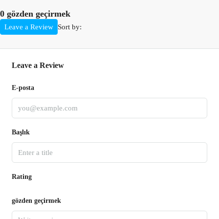
0 gözden geçirmek
Sort by:
Leave a Review
Leave a Review
E-posta
Başlık
Rating
gözden geçirmek