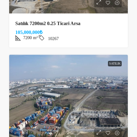
Satılık 7200m2 0.25 Ticari Arsa
105,000,000₺
7200
m²
10267
SATILIK