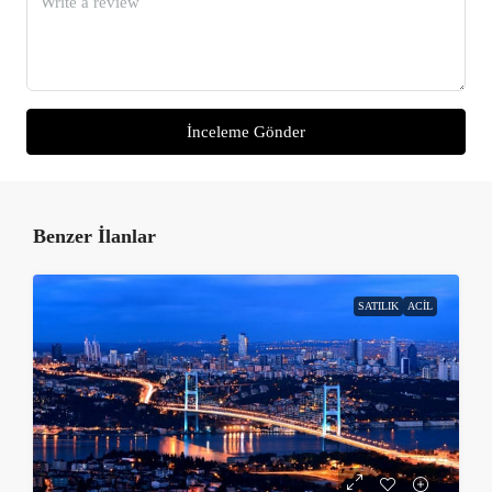
İnceleme Gönder
Benzer İlanlar
SATILIK
ACIL