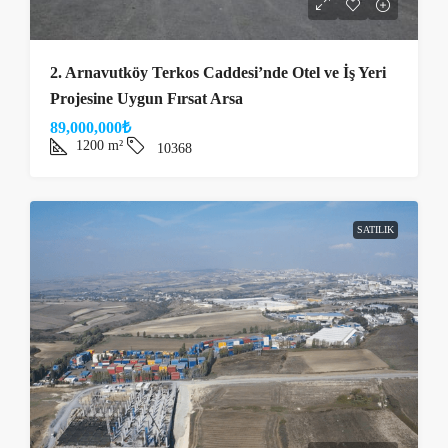
2. Arnavutköy Terkos Caddesi’nde Otel ve İş Yeri
Projesine Uygun Fırsat Arsa
89,000,000₺
1200
m²
10368
SATILIK