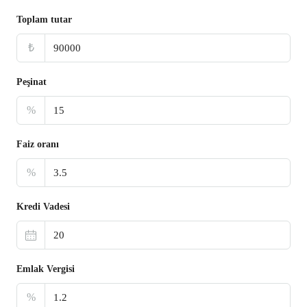
Toplam tutar
₺
Peşinat
%
Faiz oranı
%
Kredi Vadesi
Emlak Vergisi
%