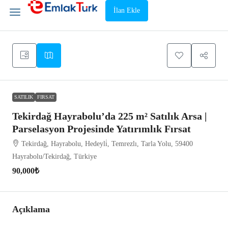
İlan Ekle
SATILIK
FIRSAT
Tekirdağ Hayrabolu’da 225 m² Satılık Arsa |
Parselasyon Projesinde Yatırımlık Fırsat
Tekirdağ, Hayrabolu, Hedeyli̇, Temrezlı, Tarla Yolu, 59400
Hayrabolu/Tekirdağ, Türkiye
90,000₺
Açıklama