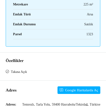
Metrekare
225 m²
Emlak Türü
Arsa
Emlak Durumu
Satılık
Parsel
1323
Özellikler
Takasa Açık
Adres
Google Haritalarda Aç
Adress:
Temrezlı, Tarla Yolu, 59400 Hayrabolu/Tekirdağ, Türkiye