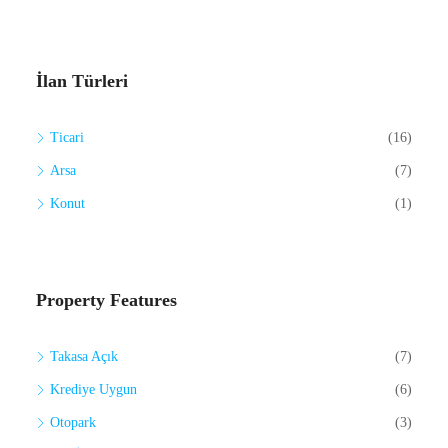
İlan Türleri
Ticari
(16)
Arsa
(7)
Konut
(1)
Property Features
Takasa Açık
(7)
Krediye Uygun
(6)
Otopark
(3)