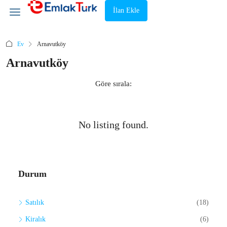
İlan Ekle
Ev
Arnavutköy
Arnavutköy
Göre sırala:
No listing found.
Durum
Satılık
(18)
Kiralık
(6)