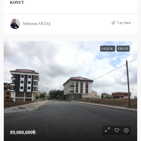
KONUT
5 ay önce
Süleyman AKTAŞ
SATILIK
FIRSAT
89,000,000₺