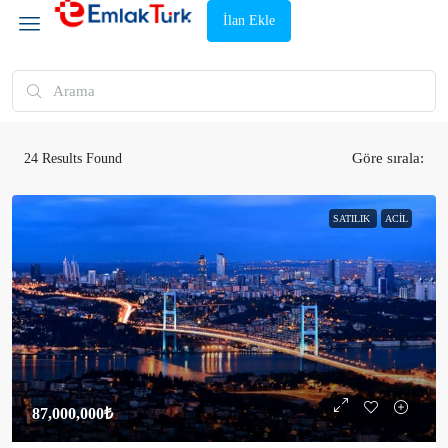
İlan Ekle
Göre sırala:
24
Results Found
SATILIK
ACIL
87,000,000₺