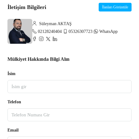
İletişim Bilgileri
İlanları Görüntüle
Süleyman AKTAŞ
02128240404
05326307723
WhatsApp
Mülkiyet Hakkında Bilgi Alın
İsim
Telefon
Email