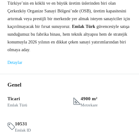
Türkiye’nin en köklü ve en büyük üretim üslerinden biri olan
Çerkezköy Organize Sanayi Bölgesi’nde (OSB), üretim kapasitesini
artırmak veya prestijli bir merkezde yer almak isteyen sanayiciler için
kaçırılmayacak bir fırsat sunuyoruz.
Emlak Türk
güvencesiyle satışa
sunduğumuz bu fabrika binası, hem teknik altyapısı hem de stratejik
konumuyla 2026 yılının en dikkat çeken sanayi yatırımlarından biri
olmaya aday.
Detaylar
Genel
Ticari
4900 m²
Emlak Türü
Metrekare
10531
Emlak ID