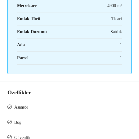
Metrekare
4900 m²
Emlak Türü
Ticari
Emlak Durumu
Satılık
Ada
1
Parsel
1
Özellikler
Asansör
Boş
Güvenlik