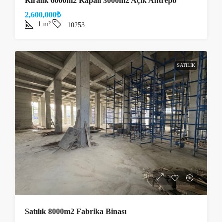
Kiralık 6000m2 Kapalı 3000m2 Açık Antrepo
2,600,000₺
1
m²
10253
SATILIK
Satılık 8000m2 Fabrika Binası