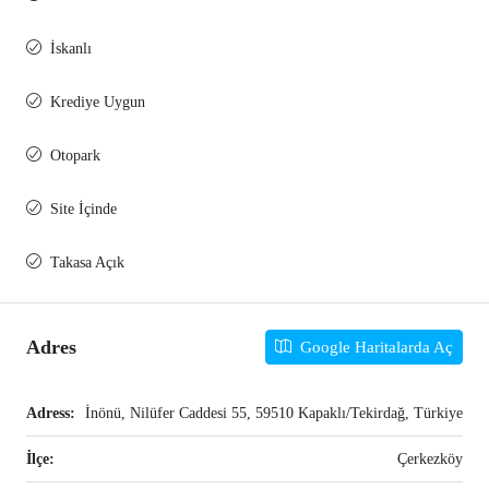
İskanlı
Krediye Uygun
Otopark
Site İçinde
Takasa Açık
Adres
Google Haritalarda Aç
Adress:
İnönü, Nilüfer Caddesi 55, 59510 Kapaklı/Tekirdağ, Türkiye
İlçe:
Çerkezköy