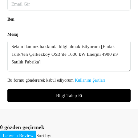
Ben
Mesaj
Bu formu göndererek kabul ediyorum
Kullanım Şartları
Bilgi Talep Et
0 gözden geçirmek
Sort by:
Leave a Review