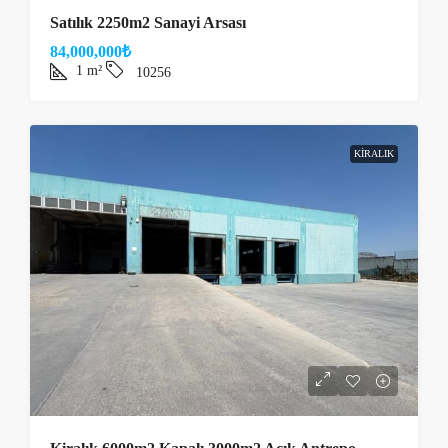
Satılık 2250m2 Sanayi Arsası
84,000,000₺
1
m²
10256
KIRALIK