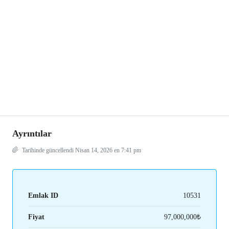
Ayrıntılar
Tarihinde güncellendi Nisan 14, 2026 en 7:41 pm
Emlak ID
10531
Fiyat
97,000,000₺