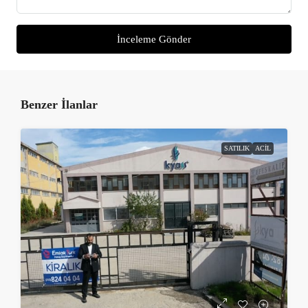
İnceleme Gönder
Benzer İlanlar
SATILIK
ACIL