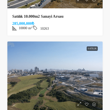
Satılık 10.000m2 Sanayi Arsası
285,000,000₺
10000
m²
10263
SATILIK