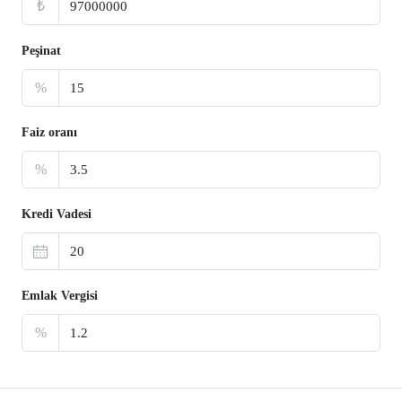
₺
Peşinat
%
Faiz oranı
%
Kredi Vadesi
Emlak Vergisi
%