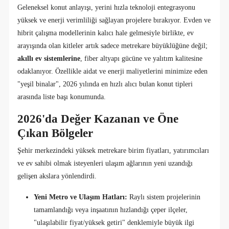
Geleneksel konut anlayışı, yerini hızla teknoloji entegrasyonu
yüksek ve enerji verimliliği sağlayan projelere bırakıyor. Evden ve
hibrit çalışma modellerinin kalıcı hale gelmesiyle birlikte, ev
arayışında olan kitleler artık sadece metrekare büyüklüğüne değil;
akıllı ev sistemlerine
, fiber altyapı gücüne ve yalıtım kalitesine
odaklanıyor. Özellikle aidat ve enerji maliyetlerini minimize eden
"yeşil binalar", 2026 yılında en hızlı alıcı bulan konut tipleri
arasında liste başı konumunda.
2026'da Değer Kazanan ve Öne
Çıkan Bölgeler
Şehir merkezindeki yüksek metrekare birim fiyatları, yatırımcıları
ve ev sahibi olmak isteyenleri ulaşım ağlarının yeni uzandığı
gelişen akslara yönlendirdi.
Yeni Metro ve Ulaşım Hatları:
Raylı sistem projelerinin
tamamlandığı veya inşaatının hızlandığı çeper ilçeler,
"ulaşılabilir fiyat/yüksek getiri" denklemiyle büyük ilgi