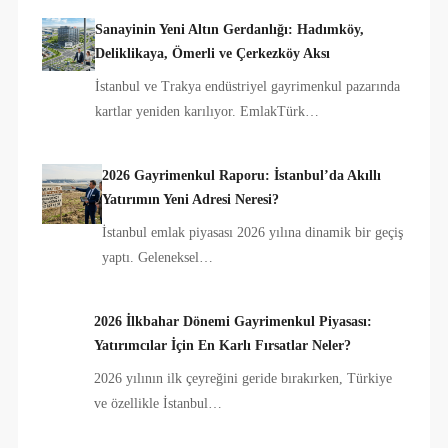
Sanayinin Yeni Altın Gerdanlığı: Hadımköy,
Deliklikaya, Ömerli ve Çerkezköy Aksı
İstanbul ve Trakya endüstriyel gayrimenkul pazarında
kartlar yeniden karılıyor. EmlakTürk…
2026 Gayrimenkul Raporu: İstanbul’da Akıllı
Yatırımın Yeni Adresi Neresi?
İstanbul emlak piyasası 2026 yılına dinamik bir geçiş
yaptı. Geleneksel…
2026 İlkbahar Dönemi Gayrimenkul Piyasası:
Yatırımcılar İçin En Karlı Fırsatlar Neler?
2026 yılının ilk çeyreğini geride bırakırken, Türkiye
ve özellikle İstanbul…