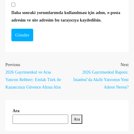
Daha sonraki yorumlarımda kullanılması için adım, e-posta
adresim ve site adresim bu tarayıcıya kaydedilsin.
Gönder
Previous
Next
2026 Gayrimenkul ve Arsa
2026 Gayrimenkul Raporu:
Yatırım Rehberi: Emlak Türk ile
İstanbul’da Akıllı Yatırımın Yeni
Kazancınızı Güvence Altına Alın
Adresi Neresi?
Ara
Ara