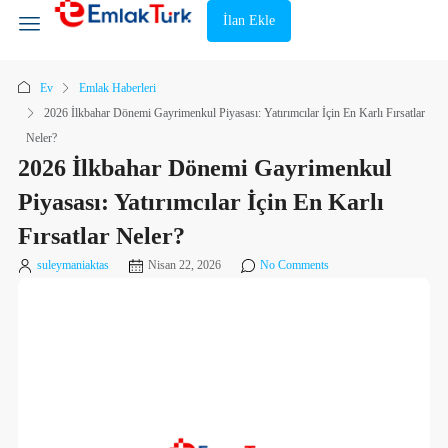
İlan Ekle
Ev
Emlak Haberleri
2026 İlkbahar Dönemi Gayrimenkul Piyasası: Yatırımcılar İçin En Karlı Fırsatlar
Neler?
2026 İlkbahar Dönemi Gayrimenkul
Piyasası: Yatırımcılar İçin En Karlı
Fırsatlar Neler?
suleymaniaktas
Nisan 22, 2026
No Comments