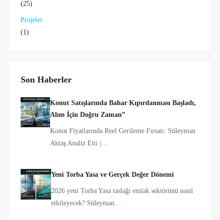
(25)
Projeler
(1)
Son Haberler
Konut Satışlarında Bahar Kıpırdanması Başladı,
Alım İçin Doğru Zaman”
Konut Fiyatlarında Reel Gerileme Fırsatı: Süleyman
Aktaş Analiz Etti |…
Yeni Torba Yasa ve Gerçek Değer Dönemi
2026 yeni Torba Yasa taslağı emlak sektörünü nasıl
etkileyecek? Süleyman…