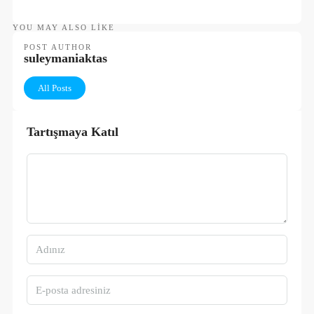
YOU MAY ALSO LIKE
POST AUTHOR
suleymaniaktas
All Posts
Tartışmaya Katıl