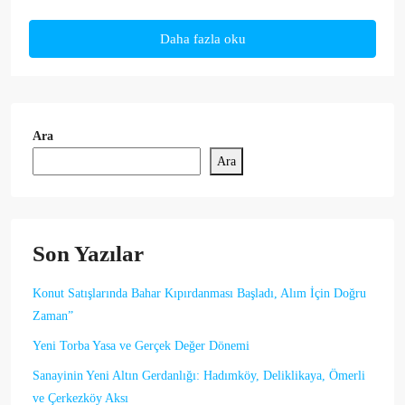
Daha fazla oku
Ara
Ara
Son Yazılar
Konut Satışlarında Bahar Kıpırdanması Başladı, Alım İçin Doğru
Zaman”
Yeni Torba Yasa ve Gerçek Değer Dönemi
Sanayinin Yeni Altın Gerdanlığı: Hadımköy, Deliklikaya, Ömerli
ve Çerkezköy Aksı