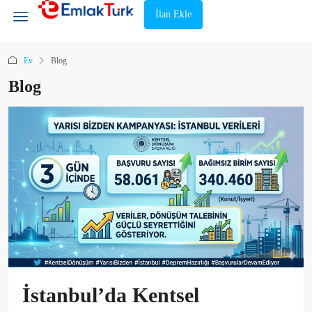
İlan Ekle
Ev
Blog
Blog
İstanbul’da Kentsel