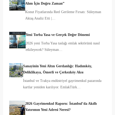
Alım İçin Doğru Zaman”
Konut Fiyatlarında Reel Gerileme Fırsatı: Süleyman
Aktaş Analiz Etti |…
Yeni Torba Yasa ve Gerçek Değer Dönemi
2026 yeni Torba Yasa taslağı emlak sektörünü nasıl
etkileyecek? Süleyman…
Sanayinin Yeni Altın Gerdanlığı: Hadımköy,
Deliklikaya, Ömerli ve Çerkezköy Aksı
İstanbul ve Trakya endüstriyel gayrimenkul pazarında
kartlar yeniden karılıyor. EmlakTürk…
2026 Gayrimenkul Raporu: İstanbul’da Akıllı
Yatırımın Yeni Adresi Neresi?