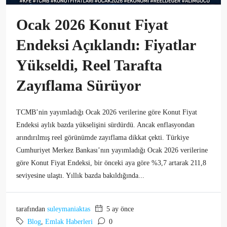
Ocak 2026 Konut Fiyat
Endeksi Açıklandı: Fiyatlar
Yükseldi, Reel Tarafta
Zayıflama Sürüyor
TCMB’nin yayımladığı Ocak 2026 verilerine göre Konut Fiyat
Endeksi aylık bazda yükselişini sürdürdü. Ancak enflasyondan
arındırılmış reel görünümde zayıflama dikkat çekti. Türkiye
Cumhuriyet Merkez Bankası’nın yayımladığı Ocak 2026 verilerine
göre Konut Fiyat Endeksi, bir önceki aya göre %3,7 artarak 211,8
seviyesine ulaştı. Yıllık bazda bakıldığında...
tarafından
suleymaniaktas
5 ay önce
Blog
,
Emlak Haberleri
0