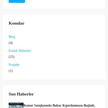
Konular
Blog
(4)
Emlak Haberleri
(25)
Projeler
(1)
Son Haberler
Konut Satışlarında Bahar Kıpırdanması Başladı,