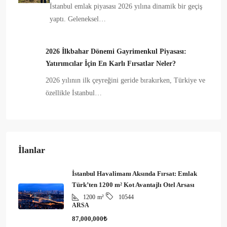
İstanbul emlak piyasası 2026 yılına dinamik bir geçiş
yaptı. Geleneksel…
2026 İlkbahar Dönemi Gayrimenkul Piyasası:
Yatırımcılar İçin En Karlı Fırsatlar Neler?
2026 yılının ilk çeyreğini geride bırakırken, Türkiye ve
özellikle İstanbul…
İlanlar
İstanbul Havalimanı Aksında Fırsat: Emlak
Türk’ten 1200 m² Kot Avantajlı Otel Arsası
1200
m²
10544
ARSA
87,000,000₺