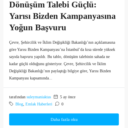
Dönüşüm Talebi Güçlü:
Yarısı Bizden Kampanyasına
Yoğun Başvuru
Çevre, Şehircilik ve İklim Değişikliği Bakanlığı’nın açıklamasına
göre Yarısı Bizden Kampanyası’na İstanbul’da kısa sürede yüksek
sayıda başvuru yapıldı. Bu tablo, dönüşüm talebinin sahada ne
kadar güçlü olduğunu gösteriyor. Çevre, Şehircilik ve İklim
Değişikliği Bakanlığı’nın paylaştığı bilgiye göre, Yarısı Bizden
Kampanyası kapsamında...
tarafından
suleymaniaktas
5 ay önce
Blog
,
Emlak Haberleri
0
Daha fazla oku