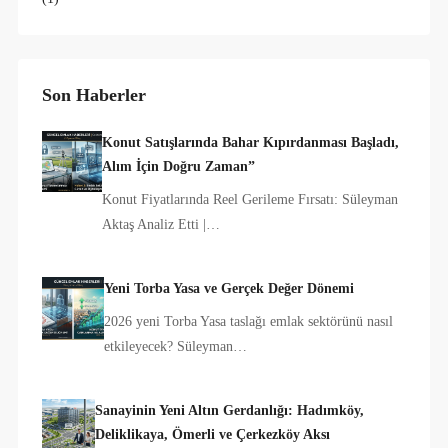
Son Haberler
Konut Satışlarında Bahar Kıpırdanması Başladı,
Alım İçin Doğru Zaman”
Konut Fiyatlarında Reel Gerileme Fırsatı: Süleyman
Aktaş Analiz Etti |…
Yeni Torba Yasa ve Gerçek Değer Dönemi
2026 yeni Torba Yasa taslağı emlak sektörünü nasıl
etkileyecek? Süleyman…
Sanayinin Yeni Altın Gerdanlığı: Hadımköy,
Deliklikaya, Ömerli ve Çerkezköy Aksı