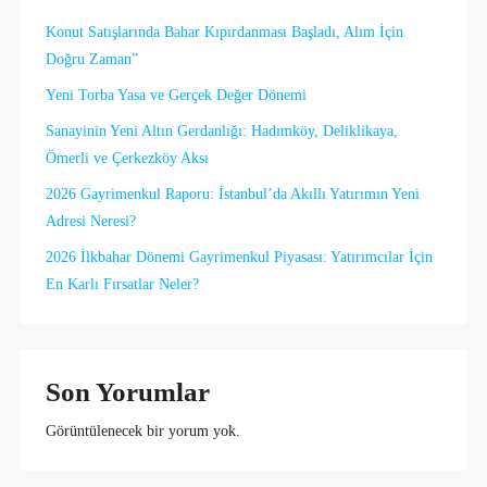
Konut Satışlarında Bahar Kıpırdanması Başladı, Alım İçin
Doğru Zaman”
Yeni Torba Yasa ve Gerçek Değer Dönemi
Sanayinin Yeni Altın Gerdanlığı: Hadımköy, Deliklikaya,
Ömerli ve Çerkezköy Aksı
2026 Gayrimenkul Raporu: İstanbul’da Akıllı Yatırımın Yeni
Adresi Neresi?
2026 İlkbahar Dönemi Gayrimenkul Piyasası: Yatırımcılar İçin
En Karlı Fırsatlar Neler?
Son Yorumlar
Görüntülenecek bir yorum yok.