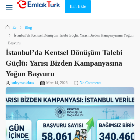
İlan Ekle
Ev
Blog
İstanbul’da Kentsel Dönüşüm Talebi Güçlü: Yarısı Bizden Kampanyasına Yoğun
Başvuru
İstanbul’da Kentsel Dönüşüm Talebi
Güçlü: Yarısı Bizden Kampanyasına
Yoğun Başvuru
suleymaniaktas
Mart 14, 2026
No Comments