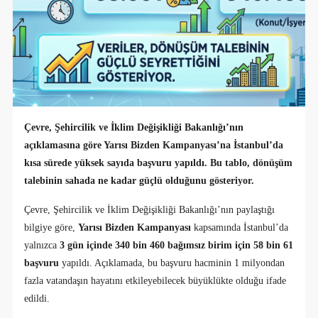
Çevre, Şehircilik ve İklim Değişikliği Bakanlığı’nın
açıklamasına göre Yarısı Bizden Kampanyası’na İstanbul’da
kısa sürede yüksek sayıda başvuru yapıldı. Bu tablo, dönüşüm
talebinin sahada ne kadar güçlü olduğunu gösteriyor.
Çevre, Şehircilik ve İklim Değişikliği Bakanlığı’nın paylaştığı
bilgiye göre,
Yarısı Bizden Kampanyası
kapsamında İstanbul’da
yalnızca
3 gün içinde 340 bin 460 bağımsız birim için 58 bin 61
başvuru
yapıldı. Açıklamada, bu başvuru hacminin 1 milyondan
fazla vatandaşın hayatını etkileyebilecek büyüklükte olduğu ifade
edildi.