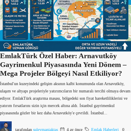
EmlakTürk Özel Haber: Arnavutköy
Gayrimenkul Piyasasında Yeni Dönem –
Mega Projeler Bölgeyi Nasıl Etkiliyor?
İstanbul'un kuzeyindeki gelişim aksının kalbi konumunda olan Arnavutköy,
ulaşım ve altyapı projeleriyle yatırımcıların bir numaralı tercihi olmaya devam
ediyor. EmlakTürk araştırma masası, bölgedeki son fiyat hareketliliklerini ve
yatırım fırsatlarını sizin için mercek altına aldı. İstanbul gayrimenkul
piyasasında gözler bir kez daha Arnavutköy'e çevrildi. İstanbul...
tarafından
suleymaniaktas
4 ay önce
Emlak Haberleri
0