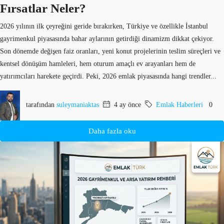
Fırsatlar Neler?
2026 yılının ilk çeyreğini geride bırakırken, Türkiye ve özellikle İstanbul
gayrimenkul piyasasında bahar aylarının getirdiği dinamizm dikkat çekiyor.
Son dönemde değişen faiz oranları, yeni konut projelerinin teslim süreçleri ve
kentsel dönüşüm hamleleri, hem oturum amaçlı ev arayanları hem de
yatırımcıları harekete geçirdi. Peki, 2026 emlak piyasasında hangi trendler...
tarafından
suleymaniaktas
4 ay önce
Emlak Haberleri
0
Daha fazla oku