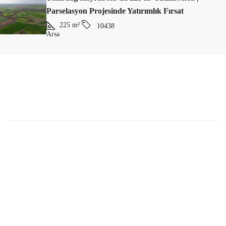
Parselasyon Projesinde Yatırımlık Fırsat
225
m²
10438
Arsa