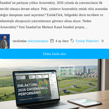
İstanbul’un parlayan yıldızı Arnavutköy, 2026 yılında da yatırımcıların ilk
tercihi olmaya devam ediyor. Peki, yüzlerce Arnavutköy emlak ofisi arasından
doğru danışmanı nasıl seçersiniz? EmlakTürk, bölgedeki derin tecrübesi ve
teknolojik altyapısıyla yatırımlarınızı güvence altına alıyor. Neden
Arnavutköy? Yeni İstanbul'un Merkezi Kanal İstanbul projesi,...
tarafından
suleymaniaktas
4 ay önce
Emlak Haberleri
0
Daha fazla oku