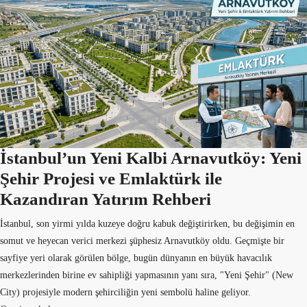
İstanbul’un Yeni Kalbi Arnavutköy: Yeni
Şehir Projesi ve Emlaktürk ile
Kazandıran Yatırım Rehberi
İstanbul, son yirmi yılda kuzeye doğru kabuk değiştirirken, bu değişimin en
somut ve heyecan verici merkezi şüphesiz Arnavutköy oldu. Geçmişte bir
sayfiye yeri olarak görülen bölge, bugün dünyanın en büyük havacılık
merkezlerinden birine ev sahipliği yapmasının yanı sıra, "Yeni Şehir" (New
City) projesiyle modern şehirciliğin yeni sembolü haline geliyor.