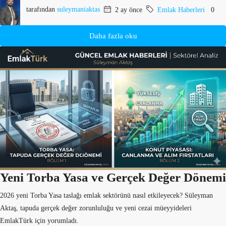
tarafından
suleymaniaktas
2 ay önce
Emlak Haberleri
0
Daha fazla oku
Yeni Torba Yasa ve Gerçek Değer Dönemi
2026 yeni Torba Yasa taslağı emlak sektörünü nasıl etkileyecek? Süleyman
Aktaş, tapuda gerçek değer zorunluluğu ve yeni cezai müeyyideleri
EmlakTürk için yorumladı.