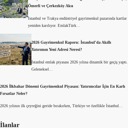
Ömerli ve Çerkezköy Aksı
İstanbul ve Trakya endüstriyel gayrimenkul pazarında kartlar
yeniden karılıyor. EmlakTürk…
2026 Gayrimenkul Raporu: İstanbul’da Akıllı
Yatırımın Yeni Adresi Neresi?
İstanbul emlak piyasası 2026 yılına dinamik bir geçiş yaptı.
Geleneksel…
2026 İlkbahar Dönemi Gayrimenkul Piyasası: Yatırımcılar İçin En Karlı
Fırsatlar Neler?
2026 yılının ilk çeyreğini geride bırakırken, Türkiye ve özellikle İstanbul…
İlanlar