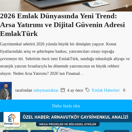
2026 Emlak Dünyasında Yeni Trend:
Arsa Yatırımı ve Dijital Güvenin Adresi
EmlakTürk
Gayrimenkul sektörü 2026 yılında büyük bir dönüşüm yaşıyor. Konut
fiyatlarındaki artış ve şehirleşme baskısı, yatırımcıları rotayı toprağa
çevirmeye itti. Sektörün öncü ismi EmlakTürk, sunduğu teknolojik altyapı ve
stratejik yatırım fırsatlarıyla bu dönemde yatırımcının en büyük rehberi
oluyor. Neden Arsa Yatırımı? 2026’nın Finansal...
tarafından
suleymaniaktas
4 ay önce
Emlak Haberleri
0
Daha fazla oku