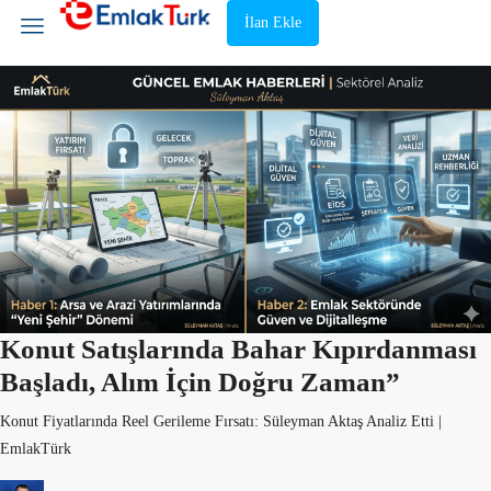
İlan Ekle
Konut Satışlarında Bahar Kıpırdanması
Başladı, Alım İçin Doğru Zaman”
Konut Fiyatlarında Reel Gerileme Fırsatı: Süleyman Aktaş Analiz Etti |
EmlakTürk