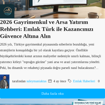
2026 Gayrimenkul ve Arsa Yatırım
Rehberi: Emlak Türk ile Kazancınızı
Güvence Altına Alın
2026 yılı, Türkiye gayrimenkul piyasasında ezberlerin bozulduğu, yeni
stratejilerin konuşulduğu bir yıl olarak kayıtlara geçiyor. Özellikle
büyükşehirlerdeki konut arzının maliyetler nedeniyle sınırlı kalması, bilinçli
yatırımcı kitleyi "toprağın gücüne" yani arsa ve arazi yatırımlarına yöneltti.
Peki, bu dinamik ve rekabetçi piyasada doğru parseli nasıl bulacaksınız?...
tarafından
suleymaniaktas
4 ay önce
Emlak Haberleri
0
Daha fazla oku