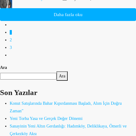
Daha fazla oku
1
2
3
Ara
Ara
Son Yazılar
Konut Satışlarında Bahar Kıpırdanması Başladı, Alım İçin Doğru
Zaman”
Yeni Torba Yasa ve Gerçek Değer Dönemi
Sanayinin Yeni Altın Gerdanlığı: Hadımköy, Deliklikaya, Ömerli ve
Çerkezköy Aksı