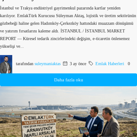
İstanbul ve Trakya endüstriyel gayrimenkul pazarında kartlar yeniden
karılıyor. EmlakTürk Kurucusu Süleyman Aktaş, lojistik ve üretim sektörünün
gözbebeği haline gelen Hadımköy-Çerkezköy hattındaki muazzam dönüşümü
ve yatırım fırsatlarını kaleme aldı. İSTANBUL / İSTANBUL MARKET
REPORT — Küresel tedarik zincirlerindeki değişim, e-ticaretin önlenemez
yükselişi ve...
tarafından
suleymaniaktas
3 ay önce
Emlak Haberleri
0
Daha fazla oku